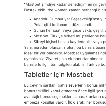
“Mostbet şimdiye kadar denediğim en iyi çevri
Destek ekibi the woman zaman herhangi bir s
Anadolu Cumhuriyet Başsavcılığı’nca yür
Polat çifti iddianame düzenlendi.
Günün her saati veya gece vakti, çeşitli o
Mostbet Türkiye şirketi müşterilerine hal
Şifreyi kişisel hesap kaydedebilir veya pro
Yani, nereden olursanız olun, bu bahis sitesini
ideal bir yer olacaktır. Mostbet uygulamasında
uymalısınız. Ziyaretçinin ek bonuslar almasını
bahislerle ilgili tüm bilgileri alabilir. Türkiye
Tabletler Için Mostbet
Bu çevrim şartları, bahis severlerin bonus mikta
bonus teklifini kabul etmeden önce ilgili şartl
avantajlı bonus seçenekleri sunarak onların o
empieza koşullar vardır. İlk olarak, her bonusun