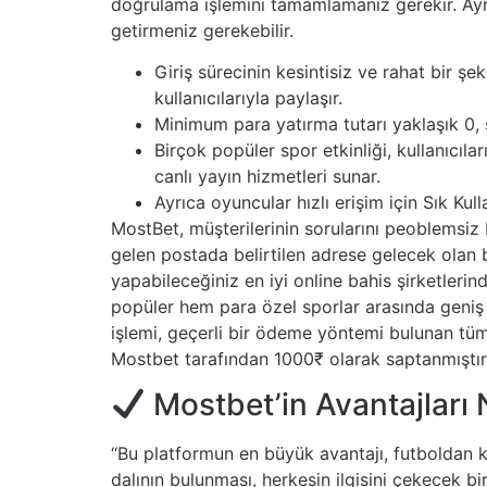
doğrulama işlemini tamamlamanız gerekir. Ayrıc
getirmeniz gerekebilir.
Giriş sürecinin kesintisiz ve rahat bir şe
kullanıcılarıyla paylaşır.
Minimum para yatırma tutarı yaklaşık 0,
Birçok popüler spor etkinliği, kullanıcı
canlı yayın hizmetleri sunar.
Ayrıca oyuncular hızlı erişim için Sık Kulla
MostBet, müşterilerinin sorularını peoblemsiz b
gelen postada belirtilen adrese gelecek olan 
yapabileceğiniz en iyi online bahis şirketlerin
popüler hem para özel sporlar arasında geniş
işlemi, geçerli bir ödeme yöntemi bulunan tüm 
Mostbet tarafından 1000₹ olarak saptanmıştı
Mostbet’in Avantajları 
“Bu platformun en büyük avantajı, futboldan k
dalının bulunması, herkesin ilgisini çekecek bi