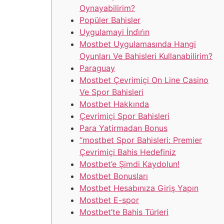
Oynayabilirim?
Popüler Bahisler
Uygulamayi İndi̇ri̇n
Mostbet Uygulamasında Hangi
Oyunları Ve Bahisleri Kullanabilirim?
Paraguay
Mostbet Çevrimiçi On Line Casino
Ve Spor Bahisleri
Mostbet Hakkında
Çevrimiçi Spor Bahisleri
Para Yatirmadan Bonus
“mostbet Spor Bahisleri: Premier
Çevrimiçi Bahis Hedefiniz
Mostbet’e Şimdi Kaydolun!
Mostbet Bonusları
Mostbet Hesabınıza Giriş Yapın
Mostbet E-spor
Mostbet’te Bahis Türleri