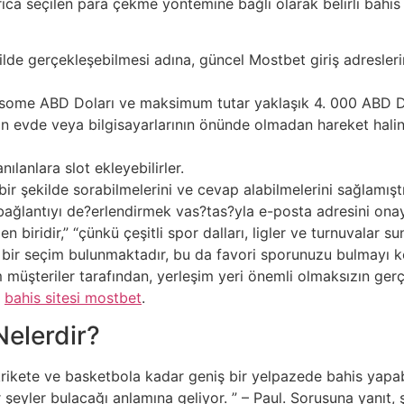
a seçilen para çekme yöntemine bağlı olarak belirli bahis k
kilde gerçekleşebilmesi adına, güncel Mostbet giriş adreslerin
 some ABD Doları ve maksimum tutar yaklaşık 4. 000 ABD Do
ların evde veya bilgisayarlarının önünde olmadan hareket ha
nılanlara slot ekleyebilirler.
ir şekilde sorabilmelerini ve cevap alabilmelerini sağlamıştı
bağlantıyı de?erlendirmek vas?tas?yla e-posta adresini ona
den biridir,” “çünkü çeşitli spor dalları, ligler ve turnuvala
 bir seçim bulunmaktadır, bu da favori sporunuzu bulmayı k
müşteriler tarafından, yerleşim yeri önemli olmaksızın gerçe
r
bahis sitesi mostbet
.
Nelerdir?
rikete ve basketbola kadar geniş bir yelpazede bahis yapab
r şeyler bulacağı anlamına geliyor. ” – Paul. Sorusuna yanıt,