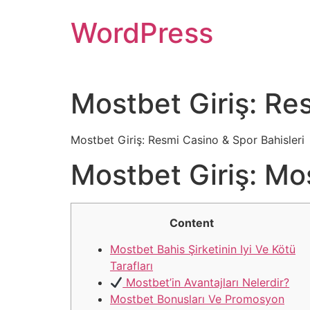
Skip
WordPress
to
content
Mostbet Giriş: Re
Mostbet Giriş: Resmi Casino & Spor Bahisleri
Mostbet Giriş: Mos
Content
Mostbet Bahis Şirketinin Iyi Ve Kötü
Tarafları
Mostbet’in Avantajları Nelerdir?
Mostbet Bonusları Ve Promosyon