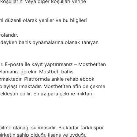
oşullarını veya diğer koşulları yerine
i düzenli olarak yeniler ve bu bilgileri
larıdır.
lindeyken bahis oynamalarına olanak tanıyan
r. E-posta ile kayıt yaptırırsanız – Mostbet’ten
ylamanız gerekir. Mostbet, bahis
r sunmaktadır. Platformda ankle rehab ebook
olaylaştırmaktadır. Mostbet’ten afin de çekme
kleştirilebilir. En az para çekme miktarı,
ilme olanağı sunmasıdır. Bu kadar farklı spor
 şirketin sahip olduğu lisans ve uyduğu