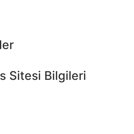
ler
Sitesi Bilgileri