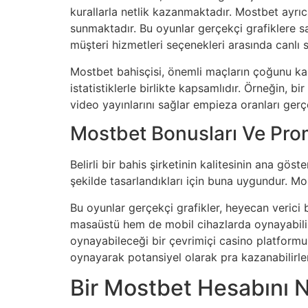
kurallarla netlik kazanmaktadır. Mostbet ayrıc
sunmaktadır. Bu oyunlar gerçekçi grafiklere sa
müşteri hizmetleri seçenekleri arasında canlı
Mostbet bahisçisi, önemli maçların çoğunu kapsa
istatistiklerle birlikte kapsamlıdır. Örneğin, 
video yayınlarını sağlar empieza oranları ge
Mostbet Bonusları Ve Pro
Belirli bir bahis şirketinin kalitesinin ana göst
şekilde tasarlandıkları için buna uygundur. M
Bu oyunlar gerçekçi grafikler, heyecan verici b
masaüstü hem de mobil cihazlarda oynayabilir
oynayabileceği bir çevrimiçi casino platformu
oynayarak potansiyel olarak pra kazanabilirler
Bir Mostbet Hesabını N